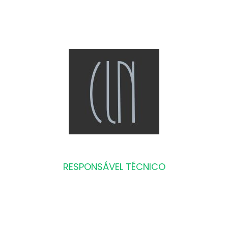
RESPONSÁVEL TÉCNICO
Dr. Carlos Loureiro Neto
CIRURGIÃO DENTISTA
CRO SP: 29722